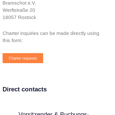
Bramschot e.V.
Werftstraße 20
18057 Rostock
Charter inquiries can be made directly using
this form:
Charter requests
Direct contacts
Vorsitzender & Buchungs­