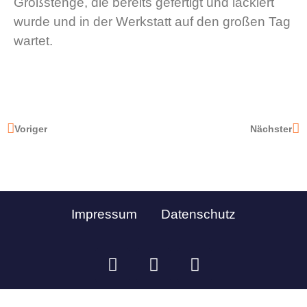
Großstenge, die bereits gefertigt und lackiert
wurde und in der Werkstatt auf den großen Tag
wartet.
Voriger
Nächster
Impressum
Datenschutz