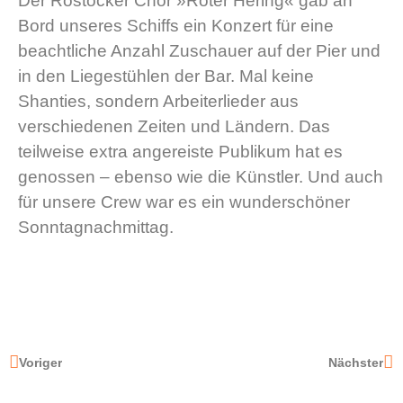
Der Rostocker Chor »Roter Hering« gab an
Bord unseres Schiffs ein Konzert für eine
beachtliche Anzahl Zuschauer auf der Pier und
in den Liegestühlen der Bar. Mal keine
Shanties, sondern Arbeiterlieder aus
verschiedenen Zeiten und Ländern. Das
teilweise extra angereiste Publikum hat es
genossen – ebenso wie die Künstler. Und auch
für unsere Crew war es ein wunderschöner
Sonntagnachmittag.
Voriger
Nächster