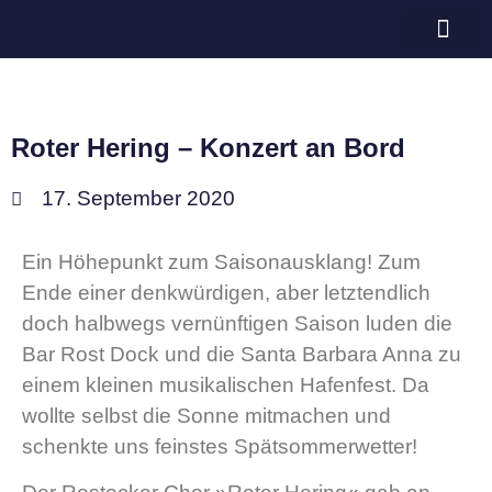
Bramschot e.V.
Roter Hering – Konzert an Bord
17. September 2020
Ein Höhepunkt zum Saisonausklang! Zum
Ende einer denkwürdigen, aber letztendlich
doch halbwegs vernünftigen Saison luden die
Bar Rost Dock und die Santa Barbara Anna zu
einem kleinen musikalischen Hafenfest. Da
wollte selbst die Sonne mitmachen und
schenkte uns feinstes Spätsommerwetter!