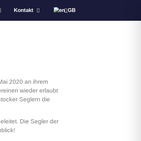
Kontakt
Mai 2020 an ihrem
reinen wieder erlaubt
stocker Seglern die
eitet. Die Segler der
blick!