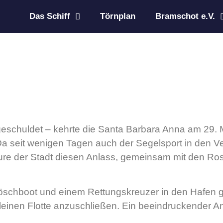
Das Schiff
Törnplan
Bramschot e.V.
eschuldet – kehrte die Santa Barbara Anna am 29. 
a seit wenigen Tagen auch der Segelsport in den Ve
teure der Stadt diesen Anlass, gemeinsam mit den Ro
chboot und einem Rettungskreuzer in den Hafen gel
leinen Flotte anzuschließen. Ein beeindruckender An