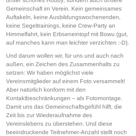
unser schönes Hobby, sondern auch unsere
Gemeinschaft im Verein. Kein gemeinsames
Auftakeln, keine Ausbildungswochenenden,
keine Segeltrainings, keine Crew-Party an
Himmelfahrt, kein Erbseneintopf mit Bowu (gut,
auf manches kann man leichter verzichten :-D).
Und darum wollen wir, für uns und auch nach
außen, ein Zeichen des Zusammenhalts zu
setzen: Wir haben möglichst viele
Vereinsmitglieder auf einem Foto versammelt!
Aber natürlich konform mit den
Kontaktbeschränkungen – als Fotomontage.
Damit uns das Gemeinschaftsgefühl hilft, die
Zeit bis zur Wiederaufnahme des
Vereinslebens zu überstehen. Und diese
beeindruckende Teilnehmer-Anzahl stellt noch