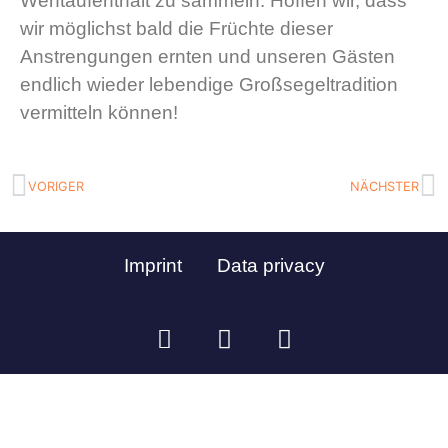
Werftaufenthalt zu sammeln. Hoffen wir, dass
wir möglichst bald die Früchte dieser
Anstrengungen ernten und unseren Gästen
endlich wieder lebendige Großsegeltradition
vermitteln können!
VORIGER
NÄCHSTER
Imprint
Data privacy